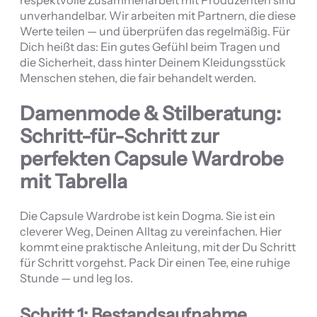
unverhandelbar. Wir arbeiten mit Partnern, die diese
Werte teilen — und überprüfen das regelmäßig. Für
Dich heißt das: Ein gutes Gefühl beim Tragen und
die Sicherheit, dass hinter Deinem Kleidungsstück
Menschen stehen, die fair behandelt werden.
Damenmode & Stilberatung:
Schritt-für-Schritt zur
perfekten Capsule Wardrobe
mit Tabrella
Die Capsule Wardrobe ist kein Dogma. Sie ist ein
cleverer Weg, Deinen Alltag zu vereinfachen. Hier
kommt eine praktische Anleitung, mit der Du Schritt
für Schritt vorgehst. Pack Dir einen Tee, eine ruhige
Stunde — und leg los.
Schritt 1: Bestandsaufnahme