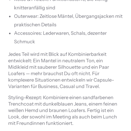
knitteranfällig sind
Outerwear: Zeitlose Mäntel, Übergangsjacken mit
praktischen Details
Accessoires: Lederwaren, Schals, dezenter
Schmuck
Jedes Teil wird mit Blick auf Kombinierbarkeit
entwickelt: Ein Mantel in neutralem Ton, ein
Midikleid mit sauberer Silhouette und ein Paar
Loafers — mehr brauchst Du oft nicht. Für
komplexere Situationen entwickeln wir Capsule-
Varianten für Business, Casual und Travel.
Styling-Rezept: Kombiniere einen sandfarbenen
Trenchcoat mit dunkelblauen Jeans, einem feinen
weißen Hemd und braunen Loafers. Fertig ist ein
Look, der sowohl im Meeting als auch beim Lunch
mit Freundinnen funktioniert.