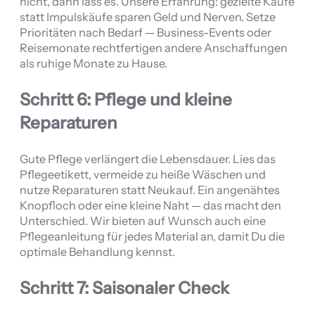
nicht, dann lass es. Unsere Erfahrung: gezielte Käufe
statt Impulskäufe sparen Geld und Nerven. Setze
Prioritäten nach Bedarf — Business-Events oder
Reisemonate rechtfertigen andere Anschaffungen
als ruhige Monate zu Hause.
Schritt 6: Pflege und kleine
Reparaturen
Gute Pflege verlängert die Lebensdauer. Lies das
Pflegeetikett, vermeide zu heiße Wäschen und
nutze Reparaturen statt Neukauf. Ein angenähtes
Knopfloch oder eine kleine Naht — das macht den
Unterschied. Wir bieten auf Wunsch auch eine
Pflegeanleitung für jedes Material an, damit Du die
optimale Behandlung kennst.
Schritt 7: Saisonaler Check