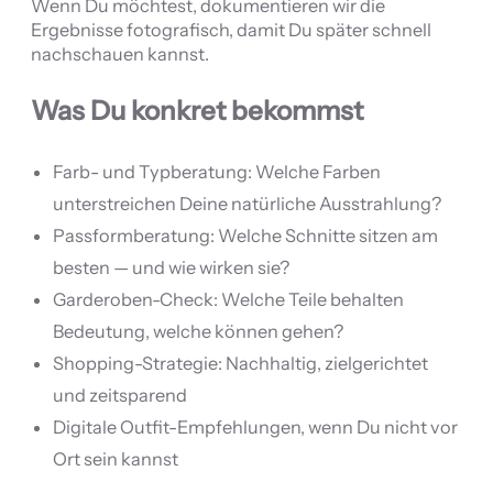
Wenn Du möchtest, dokumentieren wir die
Ergebnisse fotografisch, damit Du später schnell
nachschauen kannst.
Was Du konkret bekommst
Farb- und Typberatung: Welche Farben
unterstreichen Deine natürliche Ausstrahlung?
Passformberatung: Welche Schnitte sitzen am
besten — und wie wirken sie?
Garderoben-Check: Welche Teile behalten
Bedeutung, welche können gehen?
Shopping-Strategie: Nachhaltig, zielgerichtet
und zeitsparend
Digitale Outfit-Empfehlungen, wenn Du nicht vor
Ort sein kannst