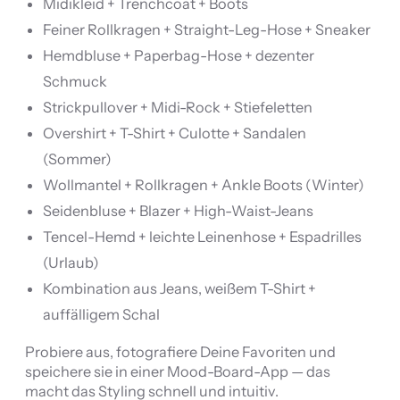
Midikleid + Trenchcoat + Boots
Feiner Rollkragen + Straight-Leg-Hose + Sneaker
Hemdbluse + Paperbag-Hose + dezenter
Schmuck
Strickpullover + Midi-Rock + Stiefeletten
Overshirt + T-Shirt + Culotte + Sandalen
(Sommer)
Wollmantel + Rollkragen + Ankle Boots (Winter)
Seidenbluse + Blazer + High-Waist-Jeans
Tencel-Hemd + leichte Leinenhose + Espadrilles
(Urlaub)
Kombination aus Jeans, weißem T-Shirt +
auffälligem Schal
Probiere aus, fotografiere Deine Favoriten und
speichere sie in einer Mood-Board-App — das
macht das Styling schnell und intuitiv.