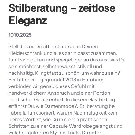
Stilberatung – zeitlose
Eleganz
10.10.2025
Stell dir vor, Du öffnest morgens Deinen
Kleiderschrank und alles darin passt zusammen,
fühlt sich gut an und spiegelt genau das aus, was Du
sein möchtest: selbstbewusst, stilvoll und
nachhaltig. Klingt fast zu schön, um wahr zu sein?
Bei Tabrella — gegründet 2018 in Hamburg —
verbinden wir genau dieses Gefühl mit
handwerklichem Anspruch und einer Portion
nordischer Gelassenheit. In diesem Gastbeitrag
erfährst Du, wie Damenmode & Stilberatung bei
Tabrella funktioniert, warum Nachhaltigkeit kein
leeres Wort ist, wie Du in sieben praktischen
Schritten zu einer Capsule Wardrobe gelangst und
welche konkreten Styling-Tricks Du sofort