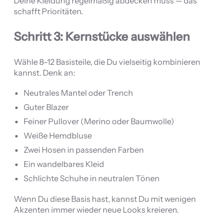
Deine Kleidung regelmäßig abdecken muss — das
schafft Prioritäten.
Schritt 3: Kernstücke auswählen
Wähle 8–12 Basisteile, die Du vielseitig kombinieren
kannst. Denk an:
Neutrales Mantel oder Trench
Guter Blazer
Feiner Pullover (Merino oder Baumwolle)
Weiße Hemdbluse
Zwei Hosen in passenden Farben
Ein wandelbares Kleid
Schlichte Schuhe in neutralen Tönen
Wenn Du diese Basis hast, kannst Du mit wenigen
Akzenten immer wieder neue Looks kreieren.