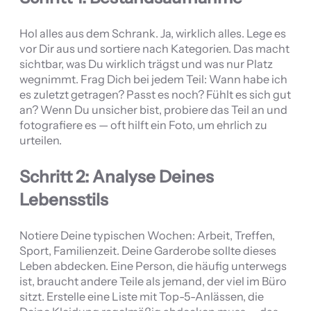
Hol alles aus dem Schrank. Ja, wirklich alles. Lege es
vor Dir aus und sortiere nach Kategorien. Das macht
sichtbar, was Du wirklich trägst und was nur Platz
wegnimmt. Frag Dich bei jedem Teil: Wann habe ich
es zuletzt getragen? Passt es noch? Fühlt es sich gut
an? Wenn Du unsicher bist, probiere das Teil an und
fotografiere es — oft hilft ein Foto, um ehrlich zu
urteilen.
Schritt 2: Analyse Deines
Lebensstils
Notiere Deine typischen Wochen: Arbeit, Treffen,
Sport, Familienzeit. Deine Garderobe sollte dieses
Leben abdecken. Eine Person, die häufig unterwegs
ist, braucht andere Teile als jemand, der viel im Büro
sitzt. Erstelle eine Liste mit Top-5-Anlässen, die