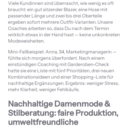
Viele Kundinnen sind überrascht, wie wenig es oft
braucht: ein gut sitzender Blazer, eine Hose mit
passender Länge und zwei bis drei Oberteile
ergeben sofort mehrere Outfit-Varianten. Unsere
Coaches arbeiten so, dass Du nach dem Termin
wirklich etwas in der Hand hast — keine unkonkreten
Modeweisheiten.
Mini-Fallbeispiel: Anna, 34, Marketingmanagerin —
fühlte sich morgens überfordert. Nach einem
einstündigen Coaching mit Garderoben-Check
hatte sie eine Liste mit fünf Prioritäten, drei neuen
Kombinationsideen und einer Shopping-Liste für
nachhaltige Ergänzungen. Ergebnis: weniger Stress,
mehr Klarheit, weniger Fehlkäufe.
Nachhaltige Damenmode &
Stilberatung: faire Produktion,
umweltfreundliche