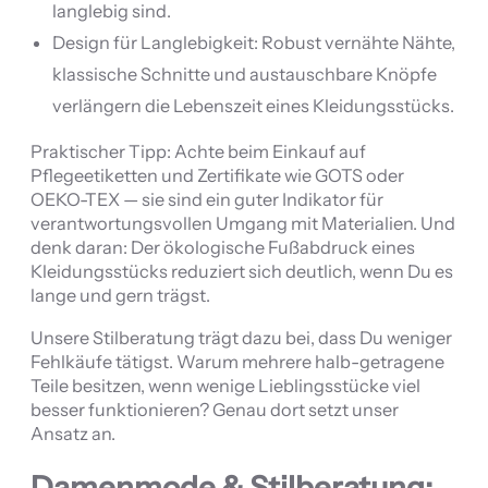
langlebig sind.
Design für Langlebigkeit: Robust vernähte Nähte,
klassische Schnitte und austauschbare Knöpfe
verlängern die Lebenszeit eines Kleidungsstücks.
Praktischer Tipp: Achte beim Einkauf auf
Pflegeetiketten und Zertifikate wie GOTS oder
OEKO-TEX — sie sind ein guter Indikator für
verantwortungsvollen Umgang mit Materialien. Und
denk daran: Der ökologische Fußabdruck eines
Kleidungsstücks reduziert sich deutlich, wenn Du es
lange und gern trägst.
Unsere Stilberatung trägt dazu bei, dass Du weniger
Fehlkäufe tätigst. Warum mehrere halb-getragene
Teile besitzen, wenn wenige Lieblingsstücke viel
besser funktionieren? Genau dort setzt unser
Ansatz an.
Damenmode & Stilberatung: