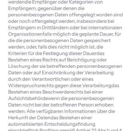
werdendie Empfänger oder Kategorien von
Empfängern, gegenüber denen die
personenbezogenen Daten offengelegt worden sind
oder noch offengelegt werden, insbesondere bei
Empfängern in Drittländern oder bei internationalen
Organisationenfalls möglich die geplante Dauer, für
die die personenbezogenen Daten gespeichert
werden, oder, falls dies nicht möglich ist, die
Kriterien für die Festlegung dieser Dauerdas
Bestehen eines Rechts auf Berichtigung oder
Löschung der sie betreffenden personenbezogenen
Daten oder auf Einschränkung der Verarbeitung
durch den Verantwortlichen oder eines
Widerspruchsrechts gegen diese Verarbeitungdas
Bestehen eines Beschwerderechts bei einer
Aufsichtsbehördewenn die personenbezogenen
Daten nicht bei der betroffenen Person erhoben
werden: Alle verfügbaren Informationen über die
Herkunft der Datendas Bestehen einer
automatisierten Entscheidungsfindung
einschließlich Profiling gemäß Artikel 22 Abs.1 und 4