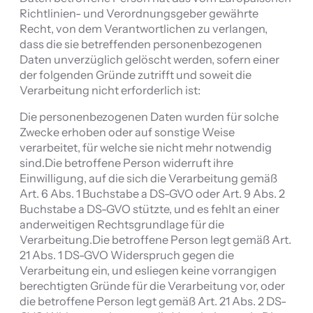
Richtlinien- und Verordnungsgeber gewährte
Recht, von dem Verantwortlichen zu verlangen,
dass die sie betreffenden personenbezogenen
Daten unverzüglich gelöscht werden, sofern einer
der folgenden Gründe zutrifft und soweit die
Verarbeitung nicht erforderlich ist:
Die personenbezogenen Daten wurden für solche
Zwecke erhoben oder auf sonstige Weise
verarbeitet, für welche sie nicht mehr notwendig
sind.Die betroffene Person widerruft ihre
Einwilligung, auf die sich die Verarbeitung gemäß
Art. 6 Abs. 1 Buchstabe a DS-GVO oder Art. 9 Abs. 2
Buchstabe a DS-GVO stützte, und es fehlt an einer
anderweitigen Rechtsgrundlage für die
Verarbeitung.Die betroffene Person legt gemäß Art.
21 Abs. 1 DS-GVO Widerspruch gegen die
Verarbeitung ein, und esliegen keine vorrangigen
berechtigten Gründe für die Verarbeitung vor, oder
die betroffene Person legt gemäß Art. 21 Abs. 2 DS-