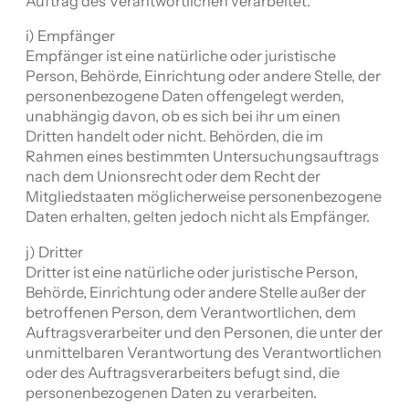
Auftrag des Verantwortlichen verarbeitet.
i) Empfänger
Empfänger ist eine natürliche oder juristische
Person, Behörde, Einrichtung oder andere Stelle, der
personenbezogene Daten offengelegt werden,
unabhängig davon, ob es sich bei ihr um einen
Dritten handelt oder nicht. Behörden, die im
Rahmen eines bestimmten Untersuchungsauftrags
nach dem Unionsrecht oder dem Recht der
Mitgliedstaaten möglicherweise personenbezogene
Daten erhalten, gelten jedoch nicht als Empfänger.
j) Dritter
Dritter ist eine natürliche oder juristische Person,
Behörde, Einrichtung oder andere Stelle außer der
betroffenen Person, dem Verantwortlichen, dem
Auftragsverarbeiter und den Personen, die unter der
unmittelbaren Verantwortung des Verantwortlichen
oder des Auftragsverarbeiters befugt sind, die
personenbezogenen Daten zu verarbeiten.