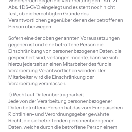
Widerspruch gegen die Verarbeitung gem. Art. 21
Abs. 1 DS-GVO eingelegt und es steht noch nicht
fest, ob die berechtigten Gründe des
Verantwortlichen gegenüber denen der betroffenen
Person überwiegen.
Sofern eine der oben genannten Voraussetzungen
gegeben ist und eine betroffene Person die
Einschränkung von personenbezogenen Daten, die
gespeichert sind, verlangen möchte, kann sie sich
hierzu jederzeit an einen Mitarbeiter des für die
Verarbeitung Verantwortlichen wenden. Der
Mitarbeiter wird die Einschränkung der
Verarbeitung veranlassen.
f) Recht auf Datenübertragbarkeit
Jede von der Verarbeitung personenbezogener
Daten betroffene Person hat das vom Europäischen
Richtlinien- und Verordnungsgeber gewährte
Recht, die sie betreffenden personenbezogenen
Daten, welche durch die betroffene Person einem