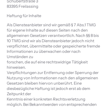
Schubertstraße 3
83395 Freilassing
Haftung für Inhalte
Als Diensteanbieter sind wir gemäß § 7 Abs.1 TMG
für eigene Inhalte auf diesen Seiten nach den
allgemeinen Gesetzen verantwortlich. Nach §§ 8 bis
10 TMG sind wir als Diensteanbieter jedoch nicht
verpflichtet, übermittelte oder gespeicherte fremde
Informationen zu überwachen oder nach
Umständen zu
forschen, die auf eine rechtswidrige Tätigkeit
hinweisen.
Verpflichtungen zur Entfernung oder Sperrung der
Nutzung von Informationen nach den allgemeinen
Gesetzen bleiben hiervon unberührt. Eine
diesbezügliche Haftung ist jedoch erst ab dem
Zeitpunkt der
Kenntnis einer konkreten Rechtsverletzung
möglich. Bei Bekanntwerden von entsprechenden