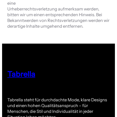
eine
Urheberrechtsverletzung aufmerksam werden,
bitten wir um einen entsprechenden Hinweis. Bei
Bekanntwerden von Rechtsverletzungen werden wir
derartige Inhalte umgehend entfernen.
Tabrella
Tabrella steht für durchdachte Mode, klare Designs
und einen hohen Qualitätsanspruch – für
Menschen, die Stil und Individualität in jeder
Situation leben möchten.