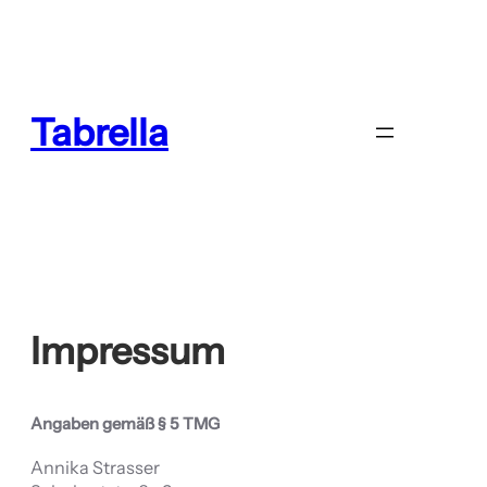
Zum
Inhalt
springen
Tabrella
Impressum
Angaben gemäß § 5 TMG
Annika Strasser