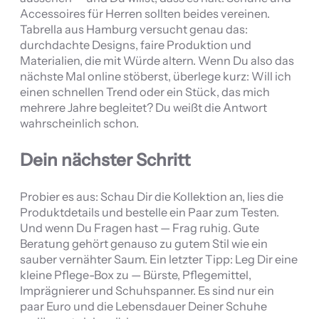
Accessoires für Herren sollten beides vereinen.
Tabrella aus Hamburg versucht genau das:
durchdachte Designs, faire Produktion und
Materialien, die mit Würde altern. Wenn Du also das
nächste Mal online stöberst, überlege kurz: Will ich
einen schnellen Trend oder ein Stück, das mich
mehrere Jahre begleitet? Du weißt die Antwort
wahrscheinlich schon.
Dein nächster Schritt
Probier es aus: Schau Dir die Kollektion an, lies die
Produktdetails und bestelle ein Paar zum Testen.
Und wenn Du Fragen hast — Frag ruhig. Gute
Beratung gehört genauso zu gutem Stil wie ein
sauber vernähter Saum. Ein letzter Tipp: Leg Dir eine
kleine Pflege-Box zu — Bürste, Pflegemittel,
Imprägnierer und Schuhspanner. Es sind nur ein
paar Euro und die Lebensdauer Deiner Schuhe