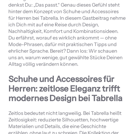
denkst Du: „Das passt.“ Genau dieses Gefühl steht
hinter dem Konzept von Schuhe und Accessoires
für Herren bei Tabrella. In diesem Gastbeitrag nehme
ich Dich mit auf eine Reise durch Design,
Nachhaltigkeit, Komfort und Kombinationsideen.
Du erfährst, worauf es wirklich ankommt — ohne
Mode-Phrasen, dafür mit praktischen Tipps und
ehrlicher Sprache. Bereit? Dann los: Wir schauen
uns an, warum wenige, gut gewählte Stücke Deinen
Alltag völlig verändern können.
Schuhe und Accessoires für
Herren: zeitlose Eleganz trifft
modernes Design bei Tabrella
Zeitlos bedeutet nicht langweilig. Bei Tabrella heißt
Zeitlosigkeit: reduzierte Silhouetten, hochwertige
Materialien und Details, die eine Geschichte
erzählen, ohne laut zu schreien. Die Kollektion der