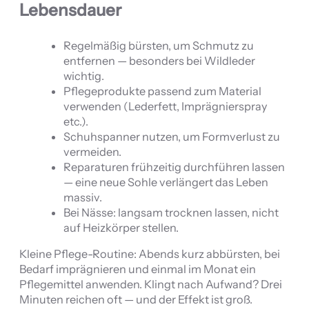
Lebensdauer
Regelmäßig bürsten, um Schmutz zu
entfernen — besonders bei Wildleder
wichtig.
Pflegeprodukte passend zum Material
verwenden (Lederfett, Imprägnierspray
etc.).
Schuhspanner nutzen, um Formverlust zu
vermeiden.
Reparaturen frühzeitig durchführen lassen
— eine neue Sohle verlängert das Leben
massiv.
Bei Nässe: langsam trocknen lassen, nicht
auf Heizkörper stellen.
Kleine Pflege-Routine: Abends kurz abbürsten, bei
Bedarf imprägnieren und einmal im Monat ein
Pflegemittel anwenden. Klingt nach Aufwand? Drei
Minuten reichen oft — und der Effekt ist groß.