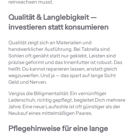
reinwachsen musst.
Qualität & Langlebigkeit —
investieren statt konsumieren
Qualität zeigt sich an Materialien und
handwerklicher Ausführung. Bei Tabrella sind
Sohlen oft genäht statt nur geklebt, Leisten sind
präzise geformt und das Innenfutter ist robust. Das
heißt: Du kannst reparieren lassen, anstatt gleich
wegzuwerfen. Und ja — das spart auf lange Sicht
Geld und Nerven.
Vergiss die Billigmentalität: Ein vernünftiger
Lederschuh, richtig gepflegt, begleitet Dich mehrere
Jahre. Eine neue Laufsohle ist oft günstiger als der
Neukauf eines mittelmäßigen Paares.
Pflegehinweise für eine lange