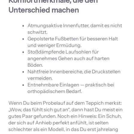
Komfortmerkmale, die den
Unterschied machen
Atmungsaktive Innenfutter, damit es nicht
schwitzt.
Gepolsterte Fußbetten für besseren Halt
und weniger Ermüdung.
Stoßdämpfende Laufsohlen für
angenehmes Gehen auch auf harten
Böden.
Nahtfreie Innenbereiche, die Druckstellen
vermeiden.
Entnehmbare Einlagen — praktisch bei
orthopädischem Bedarf.
Wenn Du beim Probelauf auf dem Teppich merkst:
„Wow, das fühlt sich gut an“, dann hast Du meist ein
gutes Paar gefunden. Noch ein Hinweis: Ein Schuh,
der sich auf Anhieb perfekt anfühlt, ist selten
schlechter als ein Modell, in das Du erst jahrelang