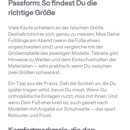
Passform: So findest Du die
richtige Größe
Viele Käufe scheitern an der falschen Größe.
Deshalb lohnt es sich, genau zu messen. Miss Deine
Fußlänge am Abend (wenn die Füße etwas
angeschwollen sind) und vergleiche mit der
Größentabelle des jeweiligen Modells. Tabrella gibt
Hinweise zu Weiten und dem Einlaufverhalten der
Materialien — sehr praktisch, wenn Du zwischen
zwei Größen schwankst.
Ein Tipp aus der Praxis: Zieh die Socken an, die Du
später tragen willst, bevor Du misst. Wenn Du
orthopädische Einlagen nutzt, miss mit ihnen. Und
wenn Dein Fuß eher breit ist, such gezielt nach
Modellen mit Angabe zur Schuhweite — das spart
Retouren und Frust.