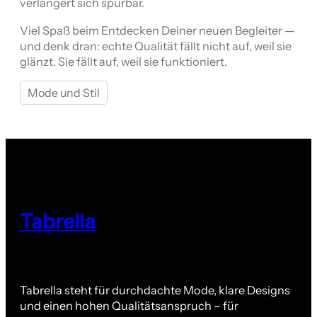
verlängert sich spürbar.
Viel Spaß beim Entdecken Deiner neuen Begleiter —
und denk dran: echte Qualität fällt nicht auf, weil sie
glänzt. Sie fällt auf, weil sie funktioniert.
Mode und Stil
Tabrella
Tabrella steht für durchdachte Mode, klare Designs
und einen hohen Qualitätsanspruch – für