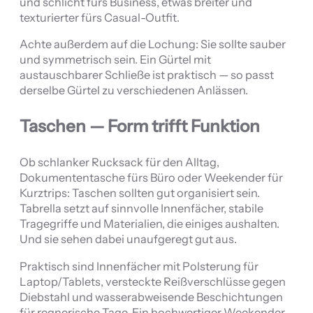
und schlicht fürs Business, etwas breiter und
texturierter fürs Casual-Outfit.
Achte außerdem auf die Lochung: Sie sollte sauber
und symmetrisch sein. Ein Gürtel mit
austauschbarer Schließe ist praktisch — so passt
derselbe Gürtel zu verschiedenen Anlässen.
Taschen — Form trifft Funktion
Ob schlanker Rucksack für den Alltag,
Dokumententasche fürs Büro oder Weekender für
Kurztrips: Taschen sollten gut organisiert sein.
Tabrella setzt auf sinnvolle Innenfächer, stabile
Tragegriffe und Materialien, die einiges aushalten.
Und sie sehen dabei unaufgeregt gut aus.
Praktisch sind Innenfächer mit Polsterung für
Laptop/Tablets, versteckte Reißverschlüsse gegen
Diebstahl und wasserabweisende Beschichtungen
für regnerische Tage. Ein hochwertiger Weekender