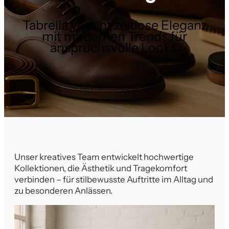
Tabrella vereint zeitlose Eleganz
mit modernen Trends für
anspruchsvolle Looks.
Unser kreatives Team entwickelt hochwertige
Kollektionen, die Ästhetik und Tragekomfort
verbinden – für stilbewusste Auftritte im Alltag und
zu besonderen Anlässen.