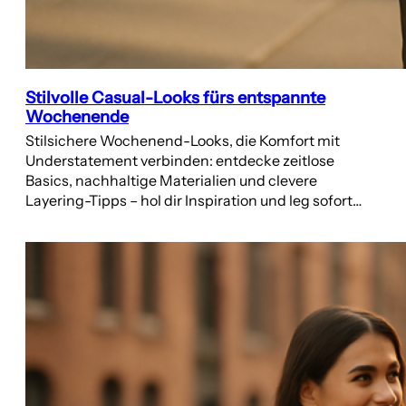
Stilvolle Casual-Looks fürs entspannte
Wochenende
Stilsichere Wochenend-Looks, die Komfort mit
Understatement verbinden: entdecke zeitlose
Basics, nachhaltige Materialien und clevere
Layering-Tipps – hol dir Inspiration und leg sofort…