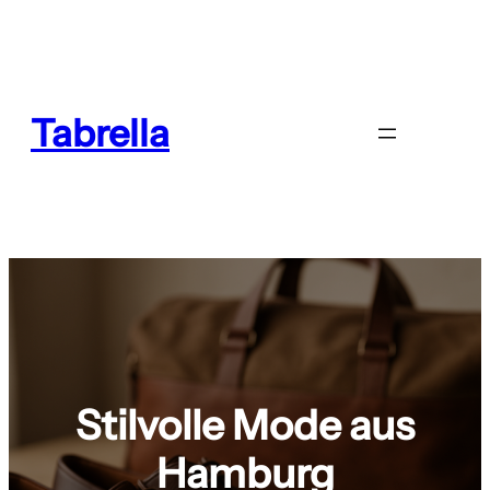
Zum
Inhalt
springen
Tabrella
Stilvolle Mode aus
Hamburg